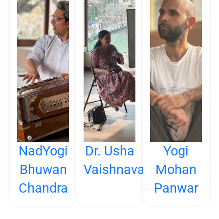
NadYogi
Dr. Usha
Yogi
Bhuwan
Vaishnava
Mohan
Chandra
Panwar