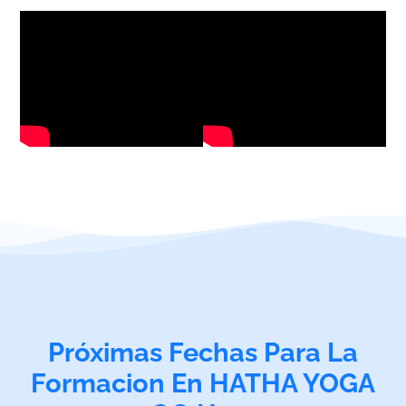
Próximas Fechas Para La
Formacion En HATHA YOGA