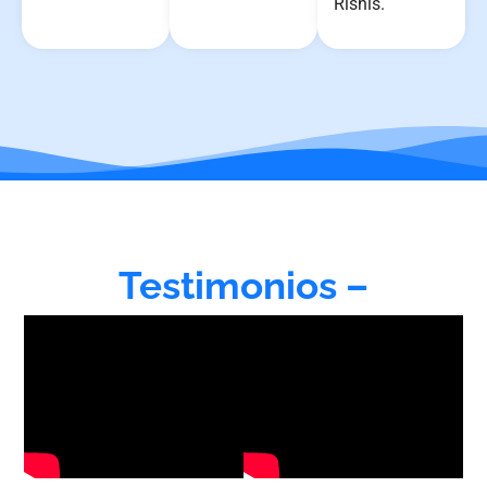
Rishis.
Testimonios –