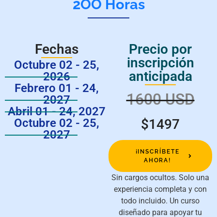
2OO Horas
Fechas
Precio por
inscripción
Octubre 02 - 25,
anticipada
2026
Febrero 01 - 24,
1600 USD
2027
Abril 01 - 24, 2027
Octubre 02 - 25,
$1497
2027
¡INSCRÍBETE
AHORA!
Sin cargos ocultos. Solo una
experiencia completa y con
todo incluido. Un curso
diseñado para apoyar tu