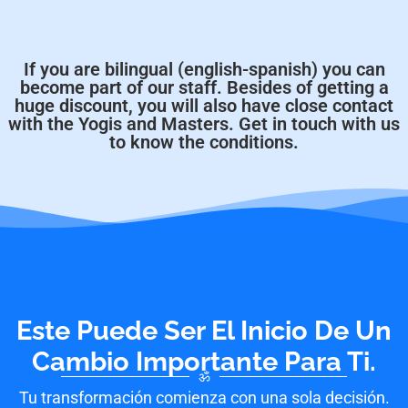
If you are bilingual (english-spanish) you can
become part of our staff. Besides of getting a
huge discount, you will also have close contact
with the Yogis and Masters. Get in touch with us
to know the conditions.
Este Puede Ser El Inicio De Un
Cambio Importante Para Ti.
ॐ
Tu transformación comienza con una sola decisión.