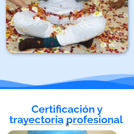
Certificación y
trayectoria profesional ​
ॐ