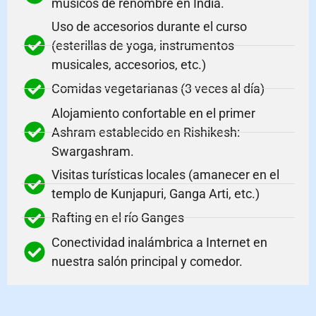
músicos de renombre en India.
Uso de accesorios durante el curso
(esterillas de yoga, instrumentos
musicales, accesorios, etc.)
Comidas vegetarianas (3 veces al día)
Alojamiento confortable en el primer
Ashram establecido en Rishikesh:
Swargashram.
Visitas turísticas locales (amanecer en el
templo de Kunjapuri, Ganga Arti, etc.)
Rafting en el río Ganges
Conectividad inalámbrica a Internet en
nuestra salón principal y comedor.